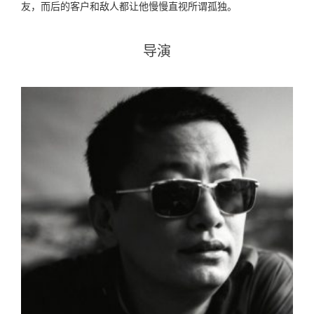
友，而后的客户和敌人都让他慢慢直视所谓孤独。
导演