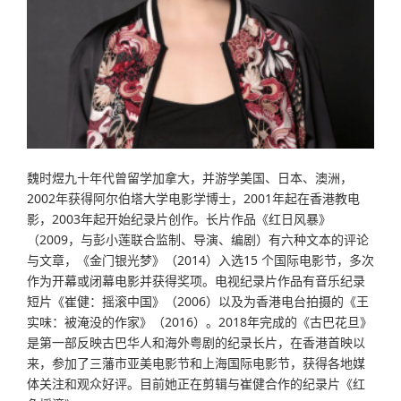
魏时煜九十年代曾留学加拿大，并游学美国、日本、澳洲，
2002年获得阿尔伯塔大学电影学博士，2001年起在香港教电
影，2003年起开始纪录片创作。长片作品《红日风暴》
（2009，与彭小莲联合监制、导演、编剧）有六种文本的评论
与文章，《金门银光梦》（2014）入选15 个国际电影节，多次
作为开幕或闭幕电影并获得奖项。电视纪录片作品有音乐纪录
短片《崔健：摇滚中国》（2006）以及为香港电台拍摄的《王
实味：被淹没的作家》（2016）。2018年完成的《古巴花旦》
是第一部反映古巴华人和海外粤剧的纪录长片，在香港首映以
来，参加了三藩市亚美电影节和上海国际电影节，获得各地媒
体关注和观众好评。目前她正在剪辑与崔健合作的纪录片《红