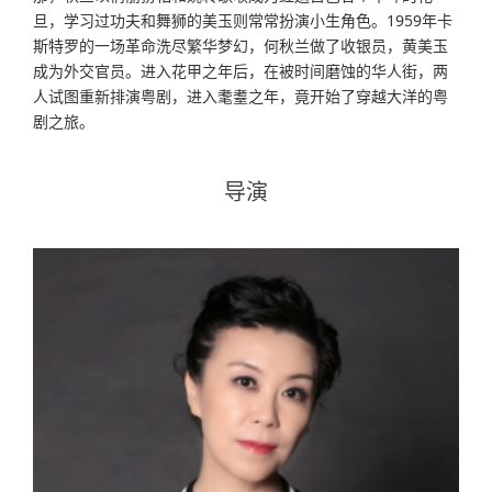
旦，学习过功夫和舞狮的美玉则常常扮演小生角色。1959年卡
斯特罗的一场革命洗尽繁华梦幻，何秋兰做了收银员，黄美玉
成为外交官员。进入花甲之年后，在被时间磨蚀的华人街，两
人试图重新排演粤剧，进入耄耋之年，竟开始了穿越大洋的粤
剧之旅。
导演