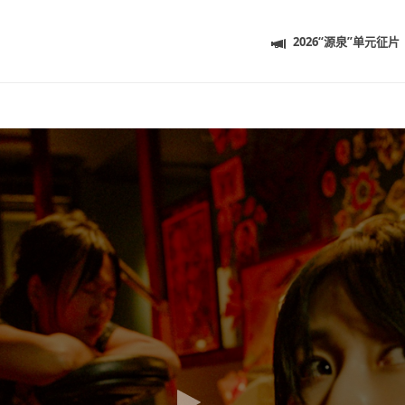
2026“源泉”单元征片