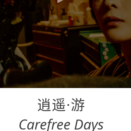
逍遥·游
Carefree Days