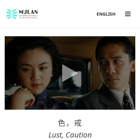
ENGLISH
色，戒
Lust, Caution