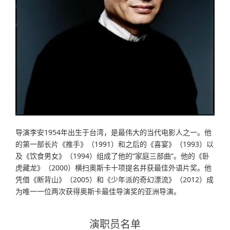
导演李安1954年出生于台湾，是最伟大的当代电影人之一。他
的第一部长片《推手》（1991）和之后的《喜宴》（1993）以
及《饮食男女》（1994）组成了他的“家庭三部曲”。他的《卧
虎藏龙》（2000）横扫奥斯卡十项提名并获最佳外语片奖。他
凭借《断背山》（2005）和《少年派的奇幻漂流》（2012）成
为唯一一位两次获得奥斯卡最佳导演奖的亚洲导演。
演职员名单