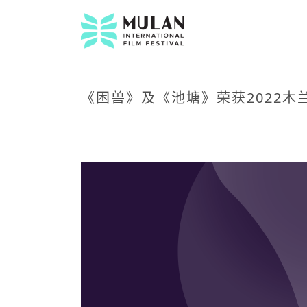
《困兽》及《池塘》荣获2022