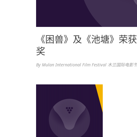
《困兽》及《池塘》荣获
奖
By
Mulan International Film Festival 木兰国际电影