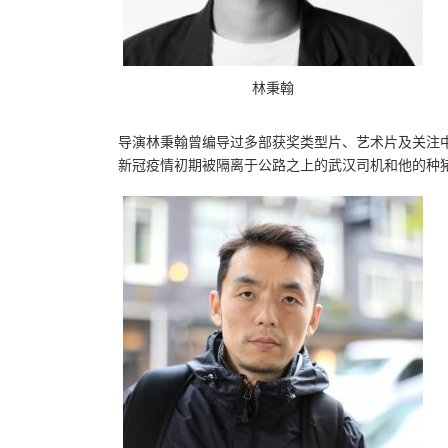
林秉翰
导演林秉翰曾编导过多部获奖类型片、艺术片及关注
新冠疫情初期被隔离于公路之上的武汉司机和他的种