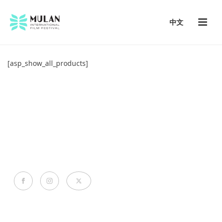
中文
[asp_show_all_products]